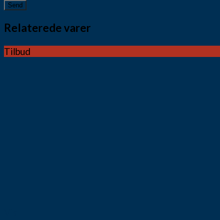
Relaterede varer
Tilbud
Vis