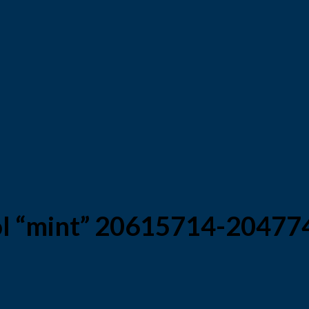
pol “mint” 20615714-20477