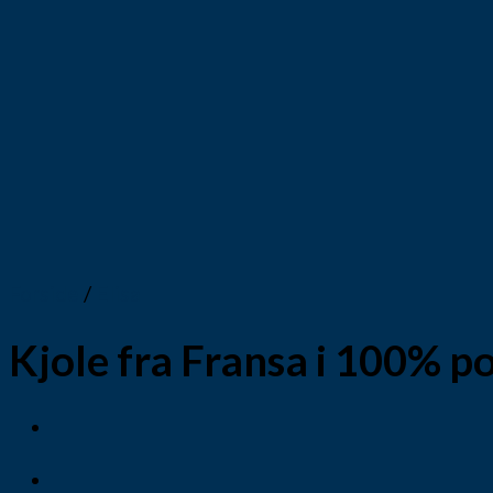
Forside
/
Elisa
Kjole fra Fransa i 100% 