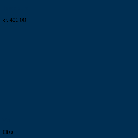
Tessa buks
kr.
400,00
Vis
Elisa