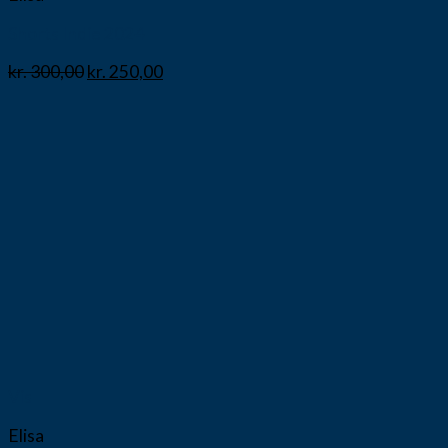
Shorts Indie 2024
kr.
300,00
kr.
250,00
Vis
Elisa