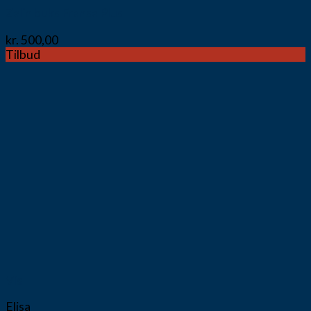
Zalin buks Fransa Plus
kr.
500,00
Tilbud
Vis
Elisa