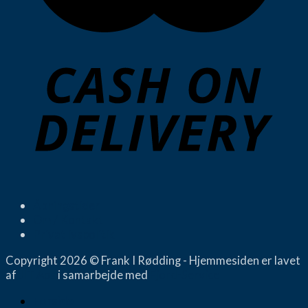
Åbningstider
Om / Kontakt
Privatlivspolitik
Copyright 2026 © Frank I Rødding - Hjemmesiden er lavet
af
JIT Aps
i samarbejde med
Fjord-Service
Forside