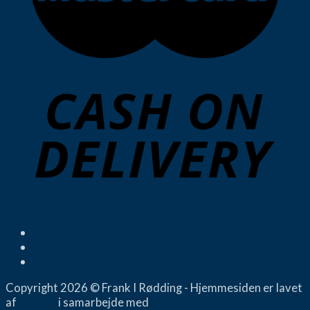
Åbningstider
Om / Kontakt
Privatlivspolitik
Copyright 2026 © Frank I Rødding - Hjemmesiden er lavet
af
JIT Aps
i samarbejde med
Fjord-Service