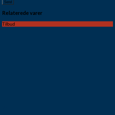
Relaterede varer
Tilbud
Vis