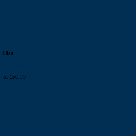
Vis
Elisa
Cykelshorts
kr.
150,00