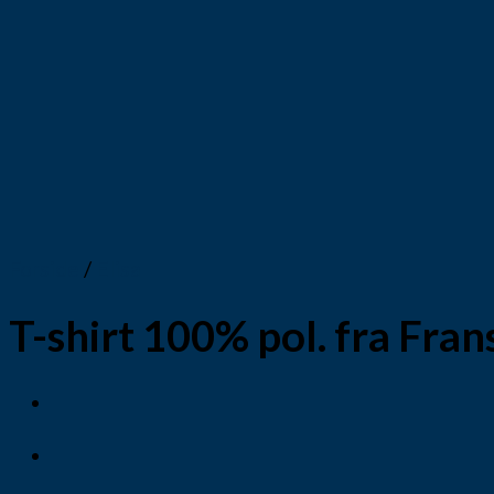
Forside
/
Elisa
T-shirt 100% pol. fra Fr