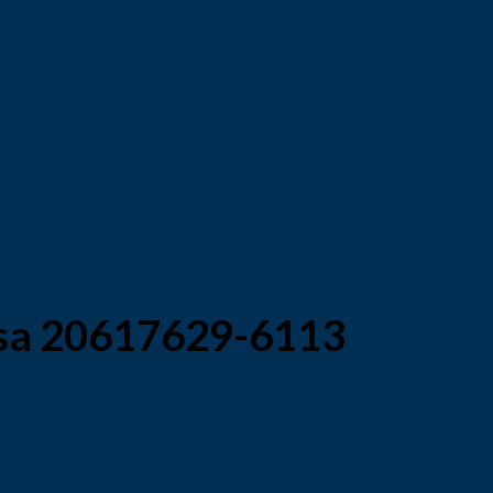
ansa 20617629-6113