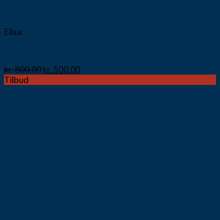
Vis
Elisa
Sandal
kr.
800,00
kr.
500,00
Tilbud