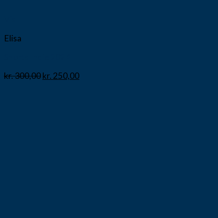
Vis
Elisa
Shorts Indie 2024
kr.
300,00
kr.
250,00