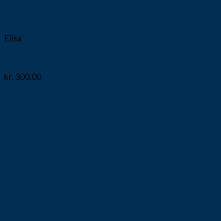
Vis
Elisa
Denver Capri
kr.
300,00