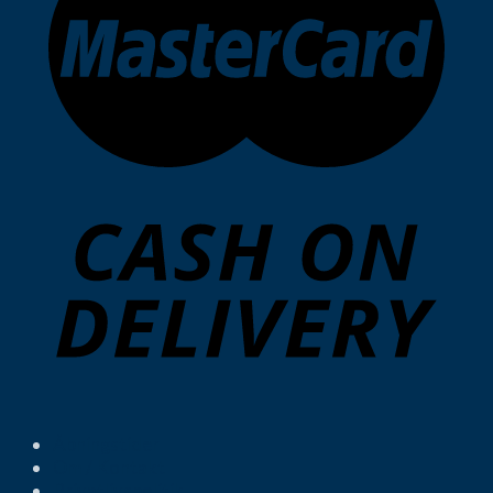
Åbningstider
Om / Kontakt
Privatlivspolitik